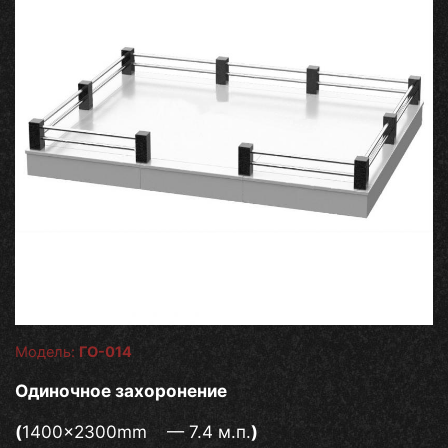
Модель:
ГО-014
Одиночное захоронение
(
1400×2300mm — 7.4 м.п.
)