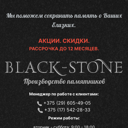
Перейти
к
Мы поможем сохранить память о Ваших
основному
близких.
содержанию
АКЦИИ. СКИДКИ.
РАССРОЧКА ДО 12 МЕСЯЦЕВ.
Производство памятников
Менеджер по работе с клиентами:
+375 (29) 605-49-05
+375 (17) 542-28-33
Режим работы:
вторник - суббота: 9:00 - 18:00