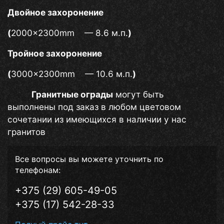
Двойное захоронение
(
2000×2300mm — 8.6 м.п.
)
Тройное захоронение
(
3000×2300mm — 10.6 м.п.
)
Гранитные ограды
могут быть
выполнены под заказ в любом цветовом
сочетании из имеющихся в наличии у нас
гранитов
Все вопросы вы можете уточнить по
телефонам:
+375 (29) 605-49-05
+375 (17) 542-28-33